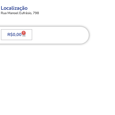
Localização
Rua Manoel Eufrásio, 798
0
R$
0,00