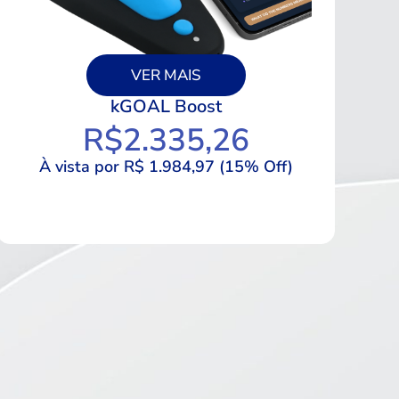
VER MAIS
kGOAL Boost
R$
2.335,26
À vista por R$ 1.984,97 (15% Off)