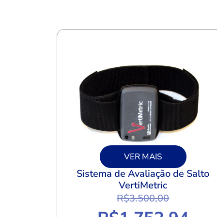
VER MAIS
Sistema de Avaliação de Salto
VertiMetric
R$
3.500,00