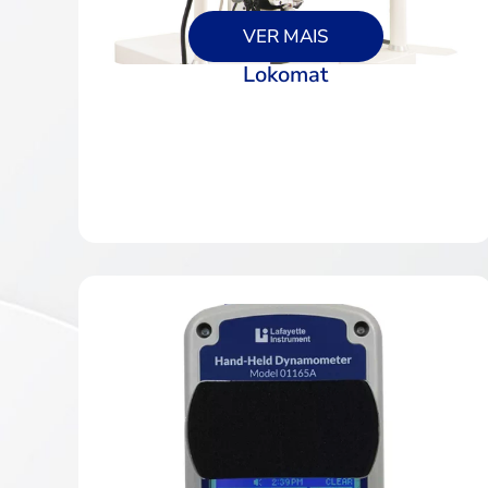
VER MAIS
Lokomat