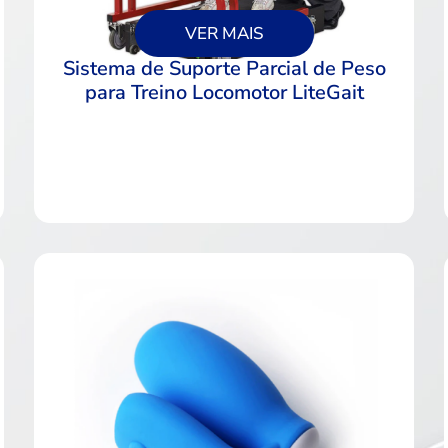
VER MAIS
Sistema de Suporte Parcial de Peso
para Treino Locomotor LiteGait