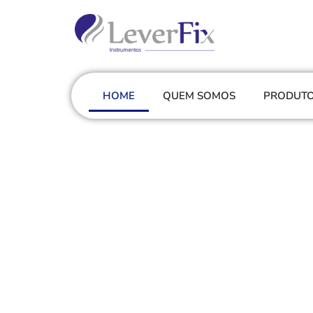
HOME
QUEM SOMOS
PRODUT
Soluções em reab
desempenho e ne