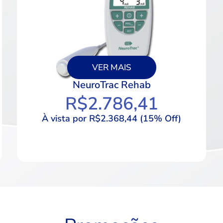
VER MAIS
NeuroTrac Rehab
R$
2.786,41
À vista por R$2.368,44 (15% Off)