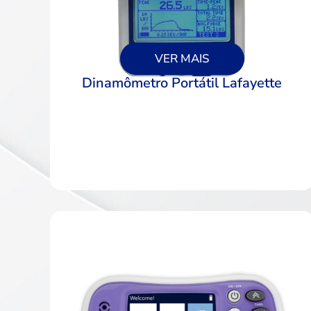
VER MAIS
Dinamômetro Portátil Lafayette