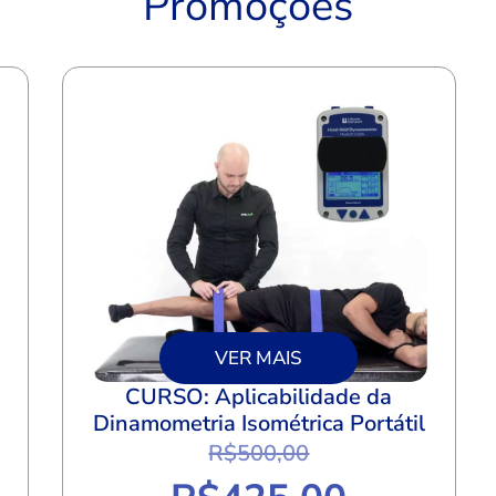
Promoções
VER MAIS
CURSO: Aplicabilidade da
Dinamometria Isométrica Portátil
R$
500,00