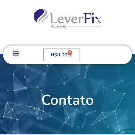
0
R$
0,00
Contato