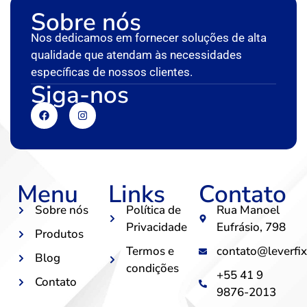
Sobre nós
Nos dedicamos em fornecer soluções de alta
qualidade que atendam às necessidades
específicas de nossos clientes.
Siga-nos
Menu
Links
Contato
Sobre nós
Política de
Rua Manoel
Privacidade
Eufrásio, 798
Produtos
Termos e
contato@leverfix
Blog
condições
+55 41 9
Contato
9876-2013