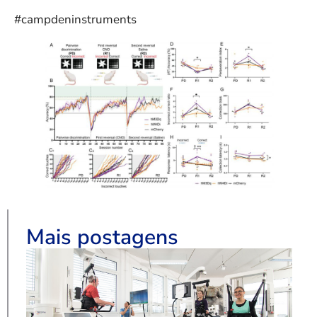
#campdeninstruments
Mais postagens