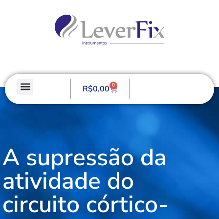
0
R$
0,00
A supressão da
atividade do
circuito córtico-