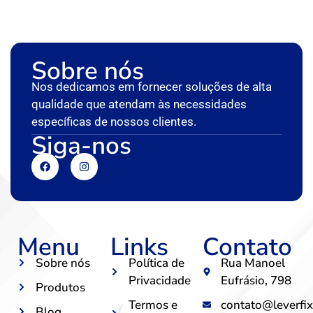
Sobre nós
Nos dedicamos em fornecer soluções de alta
qualidade que atendam às necessidades
específicas de nossos clientes.
Siga-nos
Menu
Links
Contato
Sobre nós
Política de
Rua Manoel
Privacidade
Eufrásio, 798
Produtos
Termos e
contato@leverfix
Blog