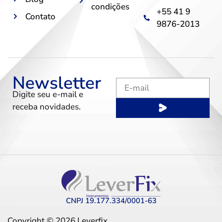
condições
+55 41 9
Contato
9876-2013
Newsletter
Digite seu e-mail e
receba novidades.
CNPJ 19.177.334/0001-63
Copyright © 2026 Leverfix