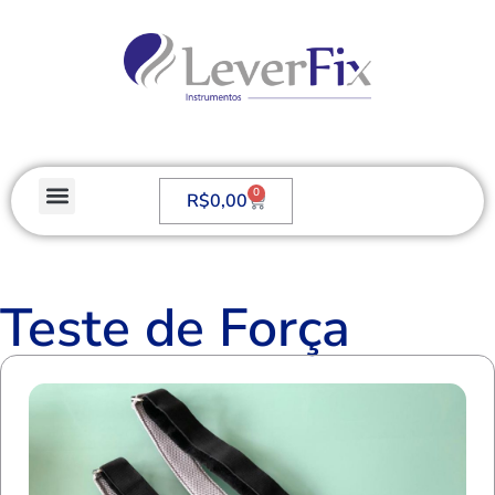
0
R$
0,00
Teste de Força