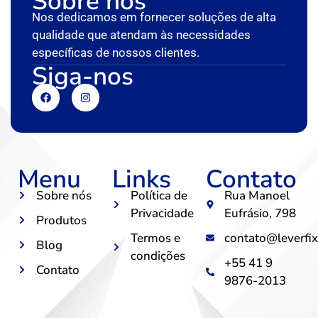
Sobre nós
Nos dedicamos em fornecer soluções de alta
qualidade que atendam às necessidades
específicas de nossos clientes.
Siga-nos
Menu
Links
Contato
Sobre nós
Política de
Rua Manoel
Privacidade
Eufrásio, 798
Produtos
Termos e
contato@leverfix
Blog
condições
+55 41 9
Contato
9876-2013