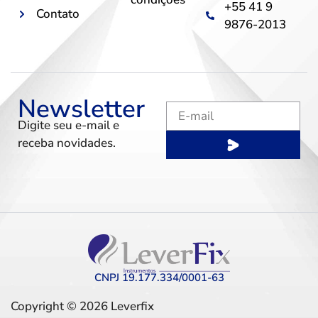
+55 41 9
Contato
9876-2013
Newsletter
Digite seu e-mail e
receba novidades.
CNPJ 19.177.334/0001-63
Copyright © 2026 Leverfix