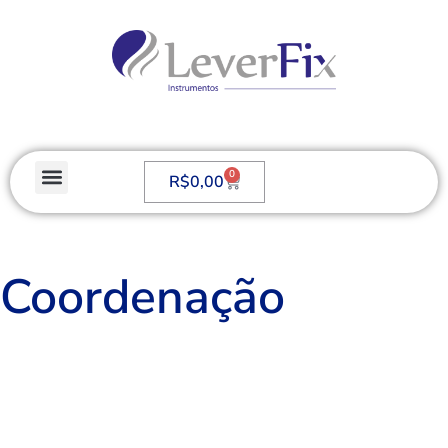
0
R$
0,00
Coordenação