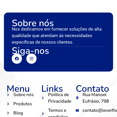
Sobre nós
Nos dedicamos em fornecer soluções de alta
qualidade que atendam às necessidades
específicas de nossos clientes.
Siga-nos
Menu
Links
Contato
Sobre nós
Política de
Rua Manoel
Privacidade
Eufrásio, 798
Produtos
Termos e
contato@leverfix
Blog
condições