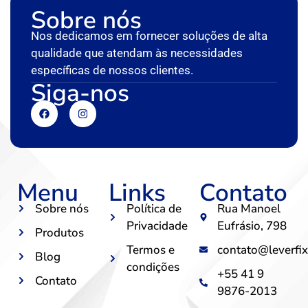
Sobre nós
Nos dedicamos em fornecer soluções de alta
qualidade que atendam às necessidades
específicas de nossos clientes.
Siga-nos
Menu
Links
Contato
Sobre nós
Política de
Rua Manoel
Privacidade
Eufrásio, 798
Produtos
Termos e
contato@leverfix
Blog
condições
+55 41 9
Contato
9876-2013