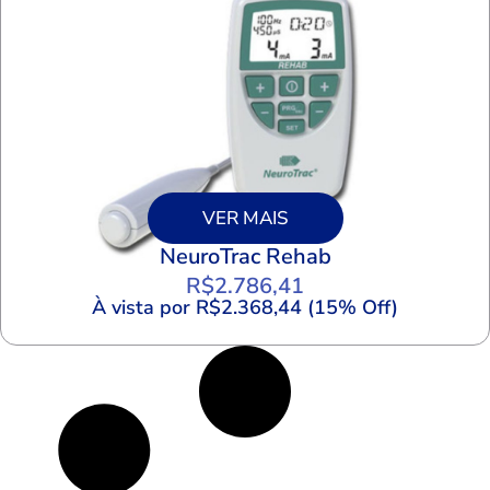
VER MAIS
NeuroTrac Rehab
R$
2.786,41
À vista por R$2.368,44 (15% Off)