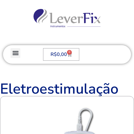
0
R$
0,00
Eletroestimulação