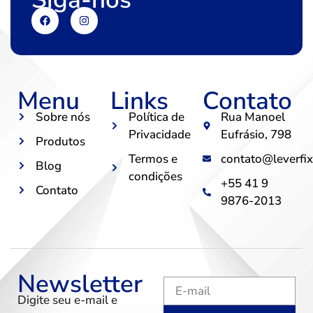
Menu
Links
Contato
Sobre nós
Política de
Rua Manoel
Privacidade
Eufrásio, 798
Produtos
Termos e
contato@leverfix
Blog
condições
+55 41 9
Contato
9876-2013
Newsletter
Digite seu e-mail e