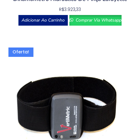
R$
3.923,33
Adicionar Ao Carrinho
Comprar Via Whatsapp
Oferta!