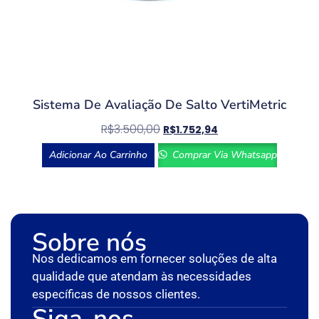
Sistema De Avaliação De Salto VertiMetric
R$
3.500,00
R$
1.752,94
Adicionar Ao Carrinho
Comprar Via Whatsapp
Sobre nós
Nos dedicamos em fornecer soluções de alta
qualidade que atendam às necessidades
específicas de nossos clientes.
Siga-nos