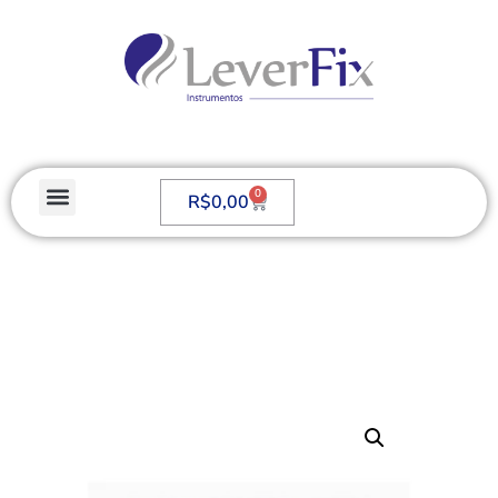
0
R$
0,00