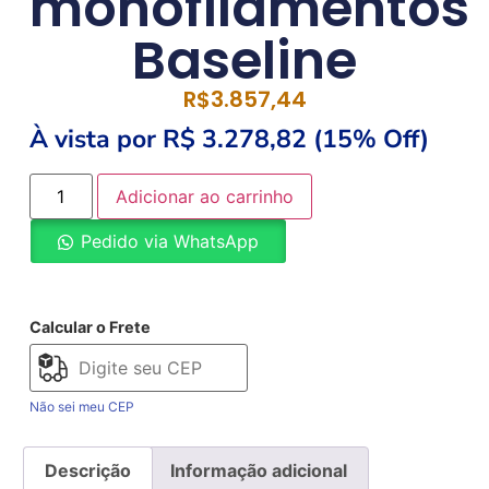
monofilamentos
Baseline
R$
3.857,44
À vista por R$ 3.278,82 (15% Off)
Adicionar ao carrinho
Pedido via WhatsApp
Calcular o Frete
Não sei meu CEP
Descrição
Informação adicional