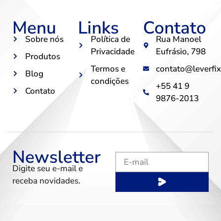
Menu
Links
Contato
Sobre nós
Política de
Rua Manoel
Privacidade
Eufrásio, 798
Produtos
Termos e
contato@leverfix
Blog
condições
+55 41 9
Contato
9876-2013
Newsletter
Digite seu e-mail e
receba novidades.