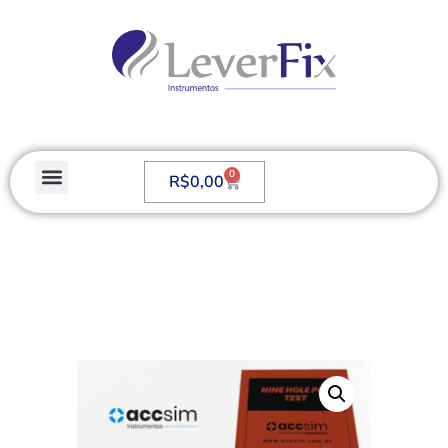
0
R$
0,00