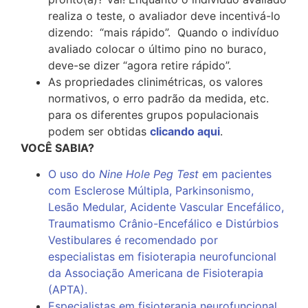
realiza o teste, o avaliador deve incentivá-lo
dizendo: “mais rápido”. Quando o indivíduo
avaliado colocar o último pino no buraco,
deve-se dizer “agora retire rápido”.
As propriedades clinimétricas, os valores
normativos, o erro padrão da medida, etc.
para os diferentes grupos populacionais
podem ser obtidas
clicando aqui
.
VOCÊ SABIA?
O uso do
Nine Hole Peg Test
em pacientes
com Esclerose Múltipla, Parkinsonismo,
Lesão Medular, Acidente Vascular Encefálico,
Traumatismo Crânio-Encefálico e Distúrbios
Vestibulares é recomendado por
especialistas em fisioterapia neurofuncional
da Associação Americana de Fisioterapia
(APTA).
Especialistas em fisioterapia neurofuncional