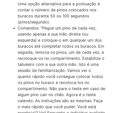
Uma opção alternativa para a pontuação é
contar o número de pinos colocados nos
buracos durante 50 ou 100 segundos
(pinos/segundo).
Comandos: “Pegue um pino de cada vez,
usando apenas a sua mão direita (ou
esquerda) e coloque-o em qualquer um dos
buracos até completar todos os buracos. Em
seguida, remova os pinos, um de cada vez, e
recoloque-os no compartimento. Estabilize o
tabuleiro com a sua outra mão. Isto é uma
sessão de familiarização. Vamos ver o
quanto rápido você consegue colocar todos
os pinos no buraco e recoloca-los no
compartimento. Não pare o teste em caso de
algum pino cair no chão. Agora é o teste
valendo: As instruções são as mesmas. Faça
o mais rápido que você puder. Você está
pronto(a)? Vai! Enquanto o indivíduo avaliado