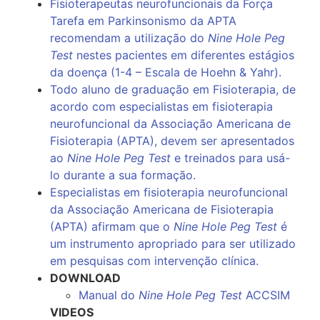
Fisioterapeutas neurofuncionais da Força
Tarefa em Parkinsonismo da APTA
recomendam a utilização do
Nine Hole Peg
Test
nestes pacientes em diferentes estágios
da doença (1-4 – Escala de Hoehn & Yahr).
Todo aluno de graduação em Fisioterapia, de
acordo com especialistas em fisioterapia
neurofuncional da Associação Americana de
Fisioterapia (APTA), devem ser apresentados
ao
Nine Hole Peg Test
e treinados para usá-
lo durante a sua formação.
Especialistas em fisioterapia neurofuncional
da Associação Americana de Fisioterapia
(APTA) afirmam que o
Nine Hole Peg Test
é
um instrumento apropriado para ser utilizado
em pesquisas com intervenção clínica.
DOWNLOAD
Manual do
Nine Hole Peg Test
ACCSIM
VIDEOS