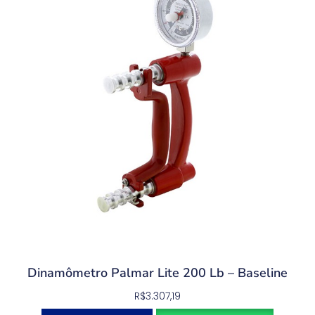
Dinamômetro Palmar Lite 200 Lb – Baseline
R$
3.307,19