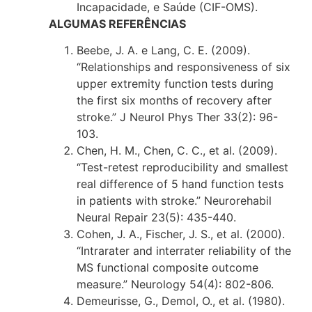
Incapacidade, e Saúde (CIF-OMS).
ALGUMAS REFERÊNCIAS
Beebe, J. A. e Lang, C. E. (2009).
“Relationships and responsiveness of six
upper extremity function tests during
the first six months of recovery after
stroke.” J Neurol Phys Ther 33(2): 96-
103.
Chen, H. M., Chen, C. C., et al. (2009).
“Test-retest reproducibility and smallest
real difference of 5 hand function tests
in patients with stroke.” Neurorehabil
Neural Repair 23(5): 435-440.
Cohen, J. A., Fischer, J. S., et al. (2000).
“Intrarater and interrater reliability of the
MS functional composite outcome
measure.” Neurology 54(4): 802-806.
Demeurisse, G., Demol, O., et al. (1980).