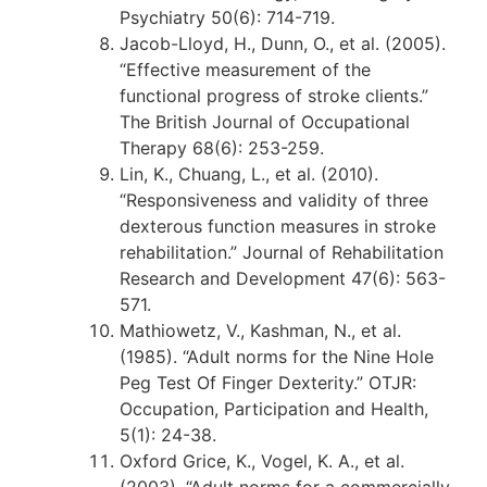
Psychiatry 50(6): 714-719.
Jacob-Lloyd, H., Dunn, O., et al. (2005).
“Effective measurement of the
functional progress of stroke clients.”
The British Journal of Occupational
Therapy 68(6): 253-259.
Lin, K., Chuang, L., et al. (2010).
“Responsiveness and validity of three
dexterous function measures in stroke
rehabilitation.” Journal of Rehabilitation
Research and Development 47(6): 563-
571.
Mathiowetz, V., Kashman, N., et al.
(1985). “Adult norms for the Nine Hole
Peg Test Of Finger Dexterity.” OTJR:
Occupation, Participation and Health,
5(1): 24-38.
Oxford Grice, K., Vogel, K. A., et al.