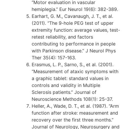
“Motor evaluation in vascular
hemiplegia.” Eur Neurol 19(6): 382-389.
Earhart, G. M., Cavanaugh, J. T., et al.
(2011). “The 9-hole PEG test of upper
extremity function: average values, test-
retest reliability, and factors
contributing to performance in people
with Parkinson disease.” J Neurol Phys
Ther 35(4): 157-163.
Erasmus, L. P., Sarno, S., et al. (2001).
“Measurement of ataxic symptoms with
a graphic tablet: standard values in
controls and validity in Multiple
Sclerosis patients.” Journal of
Neuroscience Methods 108(1): 25-37.
Heller, A., Wade, D. T., et al. (1987). “Arm
function after stroke: measurement and
recovery over the first three months.”
Journal of Neurology, Neurosurgery and