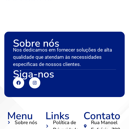
Sobre nós
Nos dedicamos em fornecer soluções de alta
qualidade que atendam às necessidades
específicas de nossos clientes.
Siga-nos
Menu
Links
Contato
Sobre nós
Política de
Rua Manoel