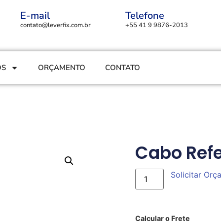
E-mail
Telefone
contato@leverfix.com.br
+55 41 9 9876-2013
OS
ORÇAMENTO
CONTATO
Cabo Refe
Solicitar Or
Calcular o Frete