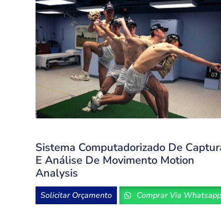
Sistema Computadorizado De Captur
E Análise De Movimento Motion
Analysis
Solicitar Orçamento
Comprar Via Whatsap