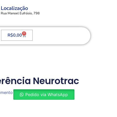
Localização
Rua Manoel Eufrásio, 798
0
R$
0,00
rência Neurotrac
çamento
Pedido via WhatsApp